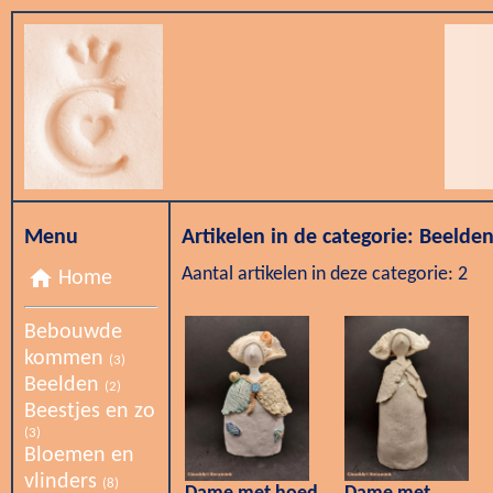
Menu
Artikelen in de categorie: Beelde
Aantal artikelen in deze categorie: 2
home
Home
Bebouwde
kommen
(3)
Beelden
(2)
Beestjes en zo
(3)
Bloemen en
vlinders
(8)