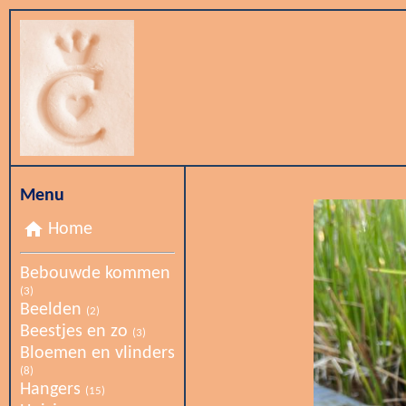
Menu
home
Home
Bebouwde kommen
(3)
Beelden
(2)
Beestjes en zo
(3)
Bloemen en vlinders
(8)
Hangers
(15)