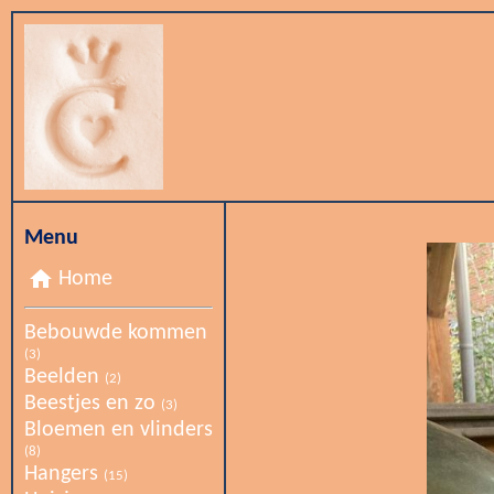
Menu
home
Home
Bebouwde kommen
(3)
Beelden
(2)
Beestjes en zo
(3)
Bloemen en vlinders
(8)
Hangers
(15)