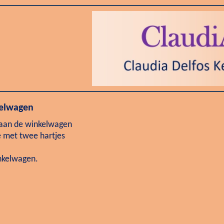
kelwagen
 aan de winkelwagen
e met twee hartjes
inkelwagen.