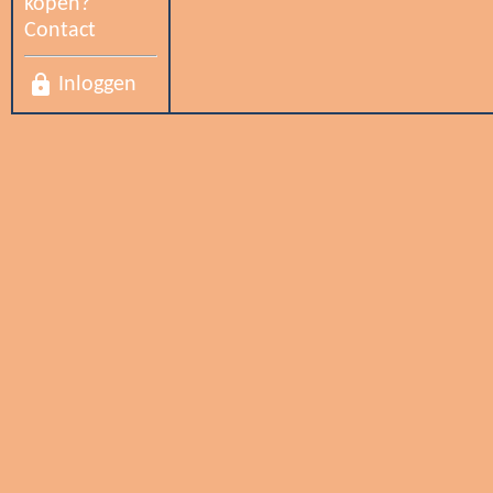
kopen?
Contact
lock
Inloggen